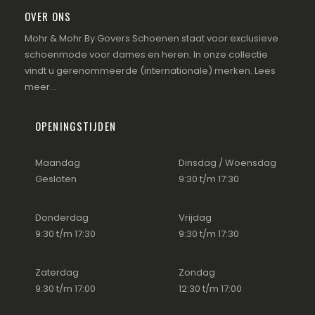
OVER ONS
Mohr & Mohr By Govers Schoenen staat voor exclusieve
schoenmode voor dames en heren. In onze collectie
vindt u gerenommeerde (internationale) merken.
Lees
meer...
OPENINGSTIJDEN
Maandag
Dinsdag / Woensdag
Gesloten
9:30 t/m 17:30
Donderdag
Vrijdag
9:30 t/m 17:30
9:30 t/m 17:30
Zaterdag
Zondag
9:30 t/m 17:00
12:30 t/m 17:00