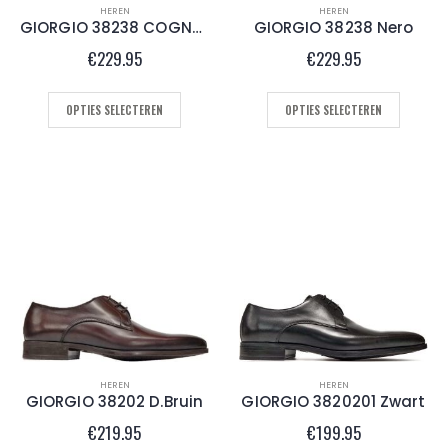
HEREN
HEREN
GIORGIO 38238 COGNAC
GIORGIO 38238 Nero
€
229.95
€
229.95
OPTIES SELECTEREN
OPTIES SELECTEREN
HEREN
HEREN
GIORGIO 38202 D.Bruin
GIORGIO 3820201 Zwart
€
219.95
€
199.95