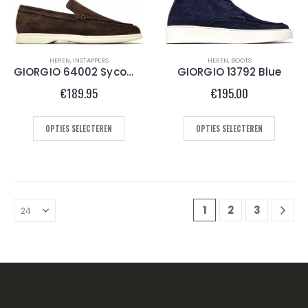
HEREN
,
INSTAPPERS
HEREN
,
BOOTS
GIORGIO 64002 Sycomore Brown
GIORGIO 13792 Blue
€
189.95
€
195.00
OPTIES SELECTEREN
OPTIES SELECTEREN
1
2
3