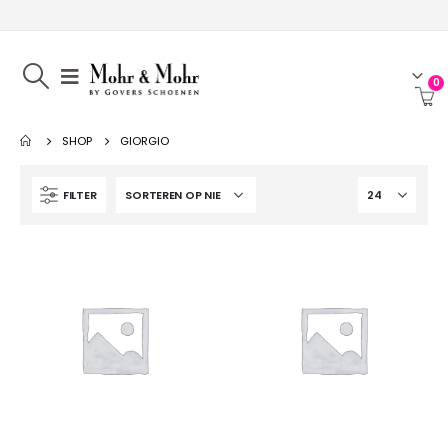
0
SHOP
GIORGIO
FILTER