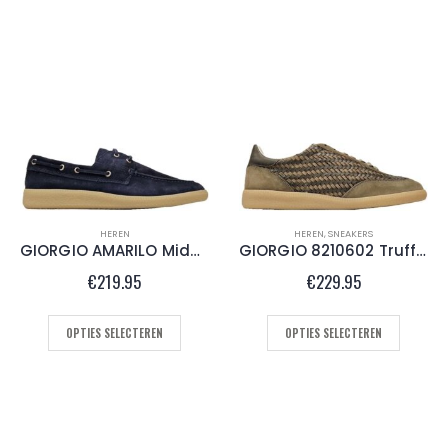
HEREN
HEREN
,
SNEAKERS
GIORGIO AMARILO Midnight
GIORGIO 8210602 Truffel
€
219.95
€
229.95
OPTIES SELECTEREN
OPTIES SELECTEREN