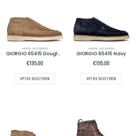
HEREN
,
INSTAPPERS
HEREN
,
INSTAPPERS
GIORGIO 65415 Douglas
GIORGIO 65415 Navy
€
195.00
€
195.00
OPTIES SELECTEREN
OPTIES SELECTEREN