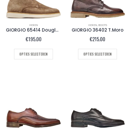
HEREN
HEREN
,
BOOTS
GIORGIO 65414 Douglas
GIORGIO 36402 T.Moro
€
195.00
€
215.00
OPTIES SELECTEREN
OPTIES SELECTEREN