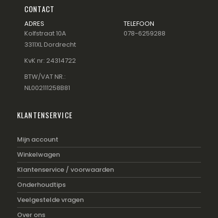
CONTACT
ADRES
TELEFOON
Kolfstraat 10A
078-6259288
3311XL Dordrecht
KvK nr: 24314722
BTW/VAT NR.:
NL002111258B81
KLANTENSERVICE
Mijn account
Winkelwagen
Klantenservice / voorwaarden
Onderhoudtips
Veelgestelde vragen
Over ons