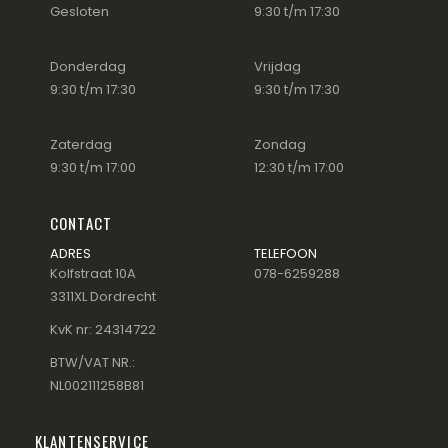
Gesloten
9:30 t/m 17:30
Donderdag
Vrijdag
9:30 t/m 17:30
9:30 t/m 17:30
Zaterdag
Zondag
9:30 t/m 17:00
12:30 t/m 17:00
CONTACT
ADRES
TELEFOON
Kolfstraat 10A
078-6259288
3311XL Dordrecht
KvK nr: 24314722
BTW/VAT NR.:
NL002111258B81
KLANTENSERVICE