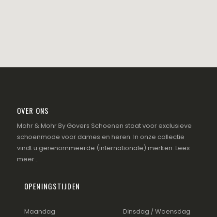
OVER ONS
Mohr & Mohr By Govers Schoenen staat voor exclusieve
schoenmode voor dames en heren. In onze collectie
vindt u gerenommeerde (internationale) merken.
Lees
meer...
OPENINGSTIJDEN
Maandag
Dinsdag / Woensdag