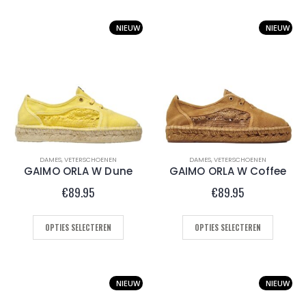
NIEUW
NIEUW
DAMES
,
VETERSCHOENEN
DAMES
,
VETERSCHOENEN
GAIMO ORLA W Dune
GAIMO ORLA W Coffee
€
89.95
€
89.95
OPTIES SELECTEREN
OPTIES SELECTEREN
NIEUW
NIEUW