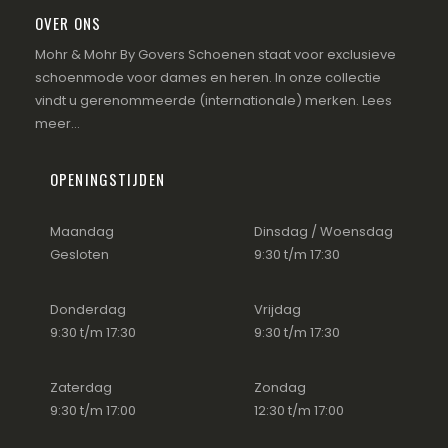
OVER ONS
Mohr & Mohr By Govers Schoenen staat voor exclusieve
schoenmode voor dames en heren. In onze collectie
vindt u gerenommeerde (internationale) merken.
Lees
meer...
OPENINGSTIJDEN
Maandag
Dinsdag / Woensdag
Gesloten
9:30 t/m 17:30
Donderdag
Vrijdag
9:30 t/m 17:30
9:30 t/m 17:30
Zaterdag
Zondag
9:30 t/m 17:00
12:30 t/m 17:00