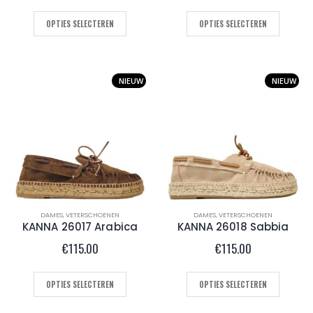
OPTIES SELECTEREN
OPTIES SELECTEREN
NIEUW
NIEUW
DAMES
,
VETERSCHOENEN
DAMES
,
VETERSCHOENEN
KANNA 26017 Arabica
KANNA 26018 Sabbia
€
115.00
€
115.00
OPTIES SELECTEREN
OPTIES SELECTEREN