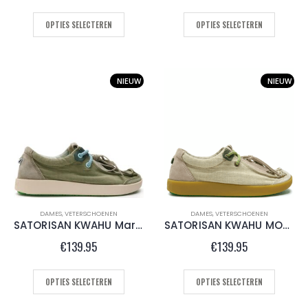
OPTIES SELECTEREN
OPTIES SELECTEREN
NIEUW
NIEUW
DAMES
,
VETERSCHOENEN
DAMES
,
VETERSCHOENEN
SATORISAN KWAHU Marshland
SATORISAN KWAHU MONTBLANC Gr.
€
139.95
€
139.95
OPTIES SELECTEREN
OPTIES SELECTEREN