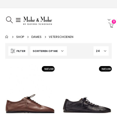
0
SHOP
DAMES
VETERSCHOENEN
FILTER
NIEUW
NIEUW