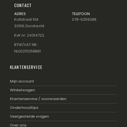
CONTACT
ADRES
TELEFOON
Kolfstraat 10A
078-6259288
3311XL Dordrecht
KvK nr: 24314722
BTW/VAT NR.:
NL002111258B81
KLANTENSERVICE
Mijn account
Winkelwagen
Klantenservice / voorwaarden
Onderhoudtips
Veelgestelde vragen
Over ons