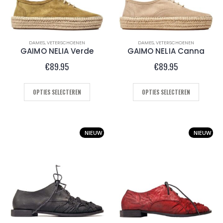
DAMES
,
VETERSCHOENEN
DAMES
,
VETERSCHOENEN
GAIMO NELIA Verde
GAIMO NELIA Canna
€
89.95
€
89.95
OPTIES SELECTEREN
OPTIES SELECTEREN
NIEUW
NIEUW