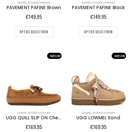
DAMES
,
VETERSCHOENEN
DAMES
,
VETERSCHOENEN
PAVEMENT PAFINE Brown
PAVEMENT PAFINE Black
€
149.95
€
149.95
OPTIES SELECTEREN
OPTIES SELECTEREN
NIEUW
NIEUW
DAMES
,
VETERSCHOENEN
DAMES
,
VETERSCHOENEN
UGG QUILL SLIP ON Chestnut
UGG LOWMEL Sand
€
169.95
€
169.95