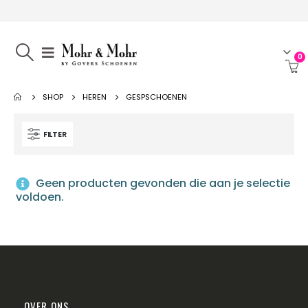
0
SHOP
HEREN
GESPSCHOENEN
FILTER
Geen producten gevonden die aan je selectie
voldoen.
OVER ONS