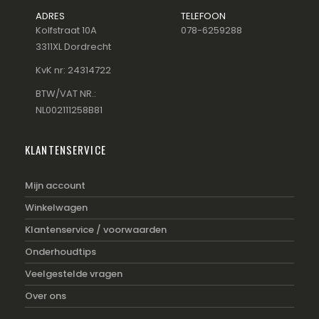
ADRES
TELEFOON
Kolfstraat 10A
078-6259288
3311XL Dordrecht
KvK nr: 24314722
BTW/VAT NR.:
NL002111258B81
KLANTENSERVICE
Mijn account
Winkelwagen
Klantenservice / voorwaarden
Onderhoudtips
Veelgestelde vragen
Over ons