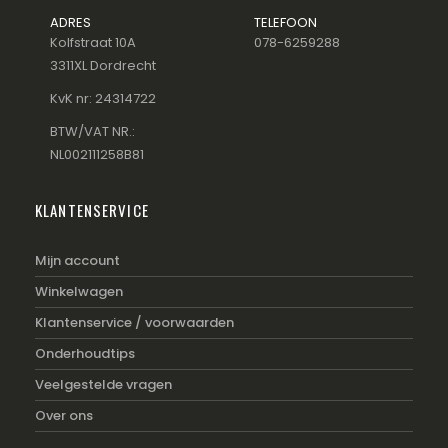
ADRES
TELEFOON
Kolfstraat 10A
078-6259288
3311XL Dordrecht
KvK nr: 24314722
BTW/VAT NR.:
NL002111258B81
KLANTENSERVICE
Mijn account
Winkelwagen
Klantenservice / voorwaarden
Onderhoudtips
Veelgestelde vragen
Over ons