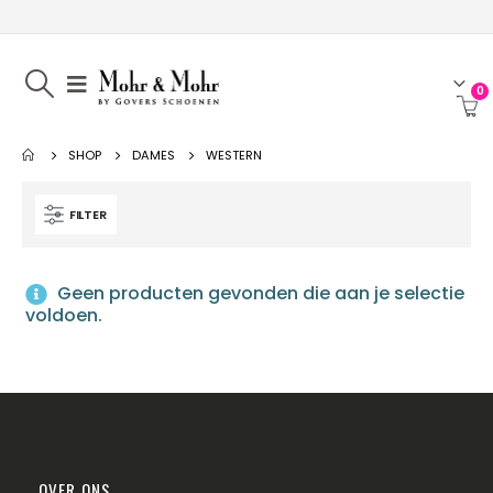
0
SHOP
DAMES
WESTERN
FILTER
Geen producten gevonden die aan je selectie
voldoen.
OVER ONS