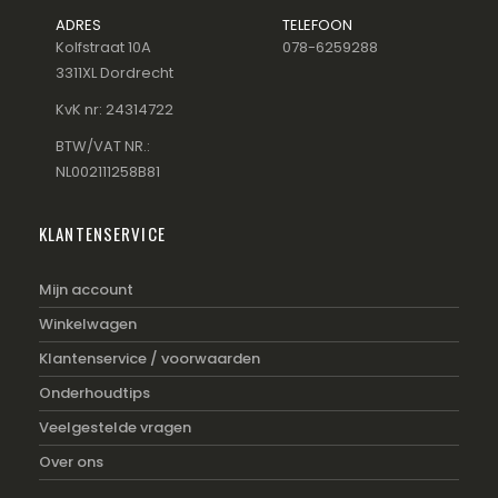
ADRES
TELEFOON
Kolfstraat 10A
078-6259288
3311XL Dordrecht
KvK nr: 24314722
BTW/VAT NR.:
NL002111258B81
KLANTENSERVICE
Mijn account
Winkelwagen
Klantenservice / voorwaarden
Onderhoudtips
Veelgestelde vragen
Over ons