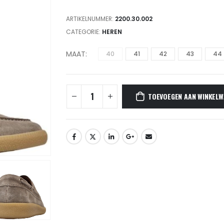
ARTIKELNUMMER:
2200.30.002
CATEGORIE:
HEREN
MAAT
40
41
42
43
44
TOEVOEGEN AAN WINKELW