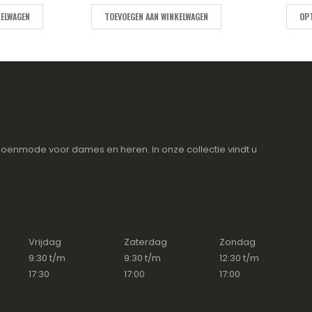
KELWAGEN
TOEVOEGEN AAN WINKELWAGEN
OPT
oenmode voor dames en heren. In onze collectie vindt u
Vrijdag
Zaterdag
Zondag
9:30 t/m
9:30 t/m
12:30 t/m
17:30
17:00
17:00