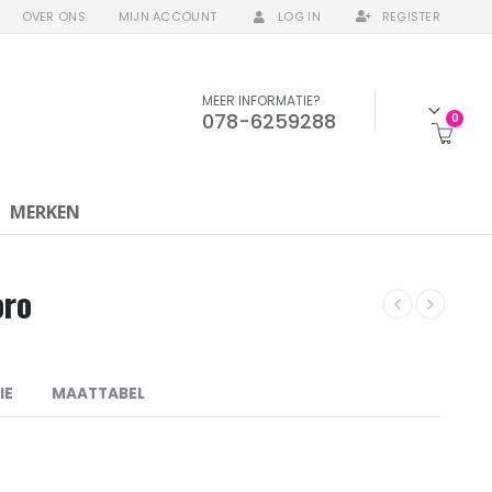
OVER ONS
MIJN ACCOUNT
LOG IN
REGISTER
MEER INFORMATIE?
078-6259288
0
MERKEN
oro
IE
MAATTABEL