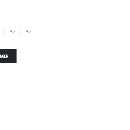
45
46
AGEN