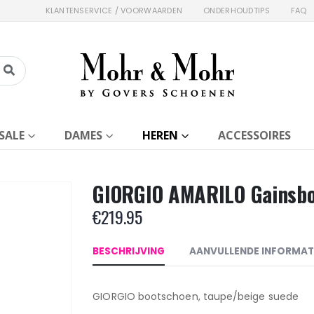
KLANTENSERVICE / VOORWAARDEN
ONDERHOUDTIPS
FAQ
SALE
DAMES
HEREN
ACCESSOIRES
GIORGIO AMARILO Gainsb
€
219.95
BESCHRIJVING
AANVULLENDE INFORMAT
GIORGIO bootschoen, taupe/beige suede