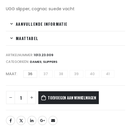
UGG slipper, cognac suede vacht
AANVULLENDE INFORMATIE
MAATTABEL
ARTIKELNUMMER:
1013.23.009
CATEGORIEËN:
DAMES
,
SLIPPERS
MAAT
36
37
38
39
40
41
TOEVOEGEN AAN WINKELWAGEN