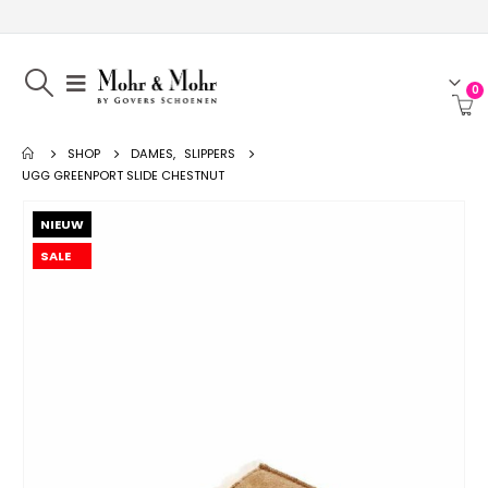
0
SHOP
DAMES
,
SLIPPERS
UGG GREENPORT SLIDE CHESTNUT
NIEUW
SALE