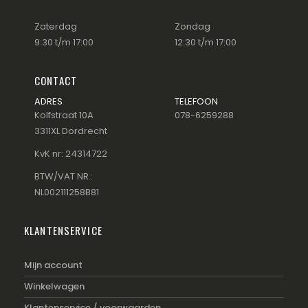
Zaterdag
Zondag
9:30 t/m 17:00
12:30 t/m 17:00
CONTACT
ADRES
TELEFOON
Kolfstraat 10A
078-6259288
3311XL Dordrecht
KvK nr: 24314722
BTW/VAT NR.:
NL002111258B81
KLANTENSERVICE
Mijn account
Winkelwagen
Klantenservice / voorwaarden