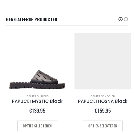
GERELATEERDE PRODUCTEN
DAMES
,
SLIPPERS
DAMES
,
SANDALEN
PAPUCEI MYSTIC Black
PAPUCEI HOSNA Black
€
139.95
€
159.95
OPTIES SELECTEREN
OPTIES SELECTEREN