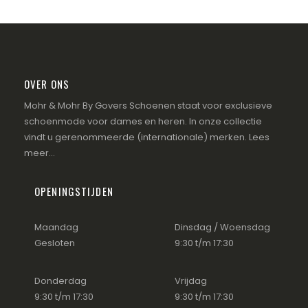
OVER ONS
Mohr & Mohr By Govers Schoenen staat voor exclusieve
schoenmode voor dames en heren. In onze collectie
vindt u gerenommeerde (internationale) merken.
Lees
meer...
OPENINGSTIJDEN
Maandag
Dinsdag / Woensdag
Gesloten
9:30 t/m 17:30
Donderdag
Vrijdag
9:30 t/m 17:30
9:30 t/m 17:30