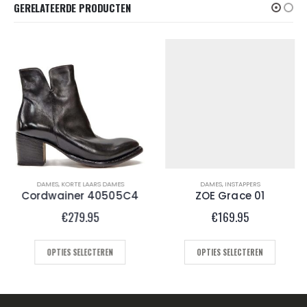
GERELATEERDE PRODUCTEN
DAMES
,
KORTE LAARS DAMES
DAMES
,
INSTAPPERS
Cordwainer 40505C4
ZOE Grace 01
€
279.95
€
169.95
OPTIES SELECTEREN
OPTIES SELECTEREN