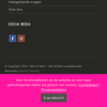
Veelgestelde vragen
Over ons
SOCIAL MEDIA
© Copyright 2024 - Mohr & Mohr - Alle rechten voorbehouden
Realisatie
Rebellion Monkey
Voor functionaliteiten op de website en voor meer
Disclaimer
|
Cookiebeleid
|
Privacyverklaring
gebruiksgemak maken wij gebruik van cookies.
Cookiebeleid
|
Privacyverklaring
Ik ga akkoord