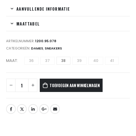
AANVULLENDE INFORMATIE
MAATTABEL
ARTIKELNUMMER:
1200.95.078
CATEGORIEËN:
DAMES
,
SNEAKERS
MAAT
36
37
38
39
40
41
TOEVOEGEN AAN WINKELWAGEN