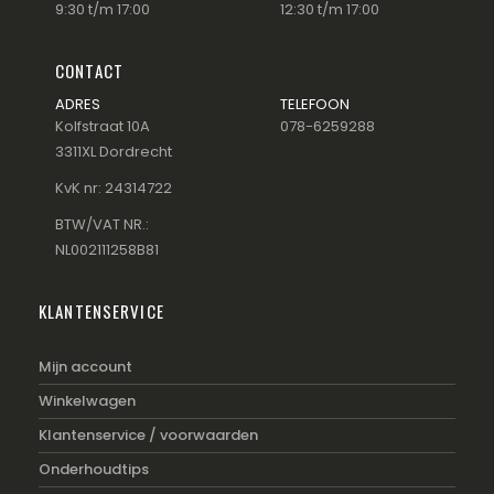
9:30 t/m 17:00
12:30 t/m 17:00
CONTACT
ADRES
TELEFOON
Kolfstraat 10A
078-6259288
3311XL Dordrecht
KvK nr: 24314722
BTW/VAT NR.:
NL002111258B81
KLANTENSERVICE
Mijn account
Winkelwagen
Klantenservice / voorwaarden
Onderhoudtips