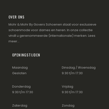
OVER ONS
Mohr & Mohr By Govers Schoenen staat voor exclusieve
schoenmode voor dames en heren. In onze collectie
vindt u gerenommeerde (internationale) merken.
Lees
meer...
OPENINGSTIJDEN
Maandag
Dinsdag / Woensdag
Gesloten
9:30 t/m 17:30
Donderdag
Vrijdag
9:30 t/m 17:30
9:30 t/m 17:30
Zaterdag
Zondag