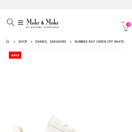
0
SHOP
DAMES
,
SNEAKERS
NUBBIKK RAY OWEN OFF WHITE
SALE