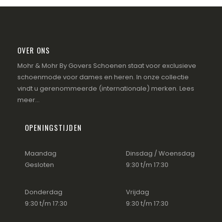
OVER ONS
Mohr & Mohr By Govers Schoenen staat voor exclusieve
schoenmode voor dames en heren. In onze collectie
vindt u gerenommeerde (internationale) merken.
Lees
meer...
OPENINGSTIJDEN
Maandag
Dinsdag / Woensdag
Gesloten
9:30 t/m 17:30
Donderdag
Vrijdag
9:30 t/m 17:30
9:30 t/m 17:30