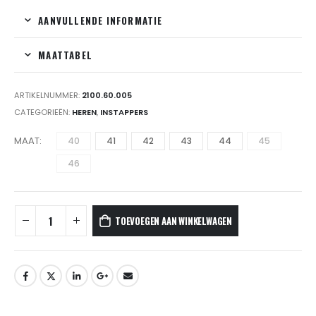
AANVULLENDE INFORMATIE
MAATTABEL
ARTIKELNUMMER:
2100.60.005
CATEGORIEËN:
HEREN
,
INSTAPPERS
MAAT
40
41
42
43
44
45
46
TOEVOEGEN AAN WINKELWAGEN