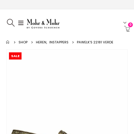
0
SHOP
HEREN
,
INSTAPPERS
PAWELK’S 22181 VERDE
SALE