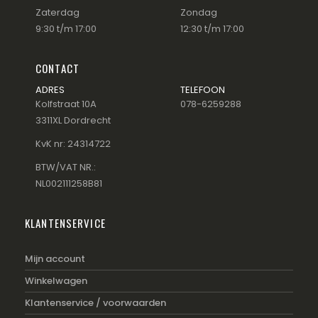
Zaterdag
Zondag
9:30 t/m 17:00
12:30 t/m 17:00
CONTACT
ADRES
TELEFOON
Kolfstraat 10A
078-6259288
3311XL Dordrecht
KvK nr: 24314722
BTW/VAT NR.:
NL002111258B81
KLANTENSERVICE
Mijn account
Winkelwagen
Klantenservice / voorwaarden