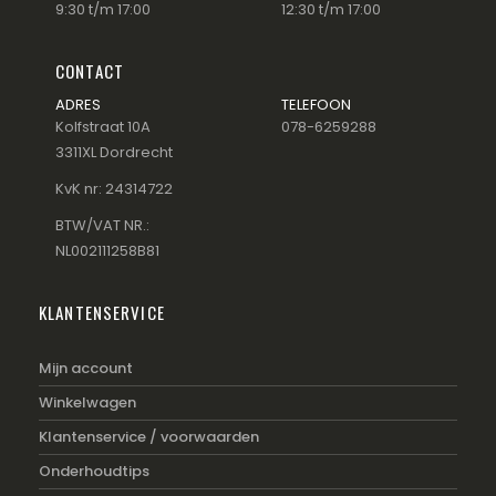
9:30 t/m 17:00
12:30 t/m 17:00
CONTACT
ADRES
TELEFOON
Kolfstraat 10A
078-6259288
3311XL Dordrecht
KvK nr: 24314722
BTW/VAT NR.:
NL002111258B81
KLANTENSERVICE
Mijn account
Winkelwagen
Klantenservice / voorwaarden
Onderhoudtips