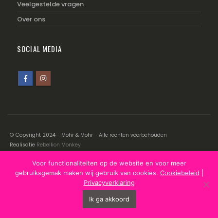
Veelgestelde vragen
Over ons
SOCIAL MEDIA
© Copyright 2024 - Mohr & Mohr - Alle rechten voorbehouden
Realisatie
Rebellion Monkey
Voor functionaliteiten op de website en voor meer
Disclaimer
|
Cookiebeleid
|
Privacyverklaring
gebruiksgemak maken wij gebruik van cookies.
Cookiebeleid
|
Privacyverklaring
Ik ga akkoord