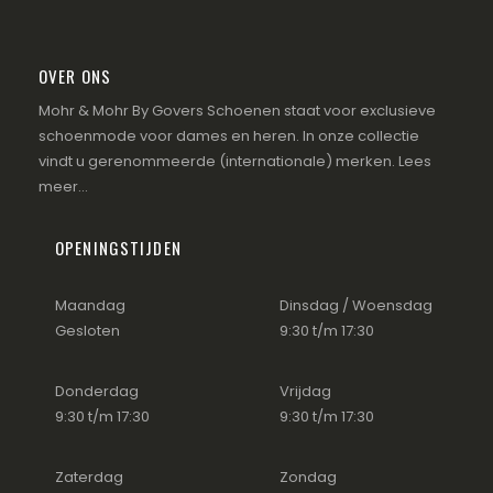
OVER ONS
Mohr & Mohr By Govers Schoenen staat voor exclusieve
schoenmode voor dames en heren. In onze collectie
vindt u gerenommeerde (internationale) merken.
Lees
meer...
OPENINGSTIJDEN
Maandag
Dinsdag / Woensdag
Gesloten
9:30 t/m 17:30
Donderdag
Vrijdag
9:30 t/m 17:30
9:30 t/m 17:30
Zaterdag
Zondag