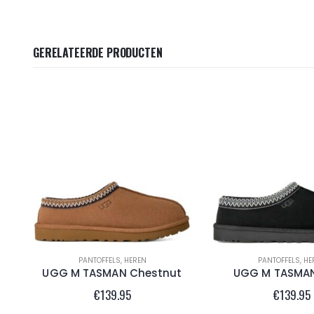
GERELATEERDE PRODUCTEN
PANTOFFELS
,
HEREN
PANTOFFELS
,
HE
UGG M TASMAN Chestnut
UGG M TASMAN
€
139.95
€
139.95