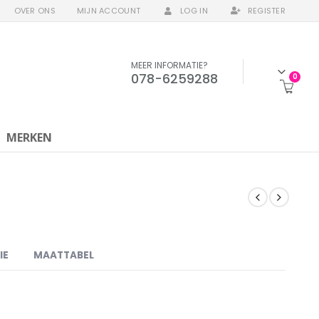
OVER ONS
MIJN ACCOUNT
LOG IN
REGISTER
MEER INFORMATIE?
078-6259288
0
MERKEN
IE
MAATTABEL