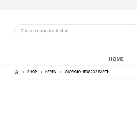
HOME
SHOP
HEREN
GIORGIO HE38202 EARTH