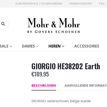
KLANTENSERVICE / VOORWAARDEN
ONDERHOUDTIPS
FAQ
SALE
DAMES
HEREN
ACCESSOIRES
GIORGIO HE38202 Earth
€
189.95
BESCHRIJVING
AANVULLENDE INFORMAT
GIORGIO veterschoen, beige suede