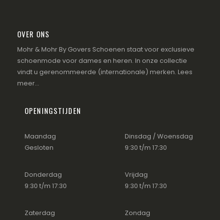
OVER ONS
Mohr & Mohr By Govers Schoenen staat voor exclusieve
schoenmode voor dames en heren. In onze collectie
vindt u gerenommeerde (internationale) merken.
Lees
meer...
OPENINGSTIJDEN
Maandag
Dinsdag / Woensdag
Gesloten
9:30 t/m 17:30
Donderdag
Vrijdag
9:30 t/m 17:30
9:30 t/m 17:30
Zaterdag
Zondag