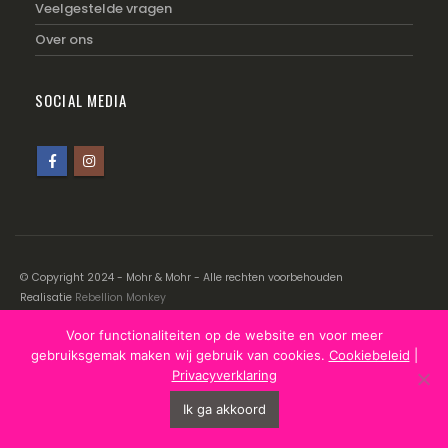
Veelgestelde vragen
Over ons
SOCIAL MEDIA
© Copyright 2024 - Mohr & Mohr - Alle rechten voorbehouden
Realisatie
Rebellion Monkey
Voor functionaliteiten op de website en voor meer
Disclaimer
|
Cookiebeleid
|
Privacyverklaring
gebruiksgemak maken wij gebruik van cookies.
Cookiebeleid
|
Privacyverklaring
Ik ga akkoord