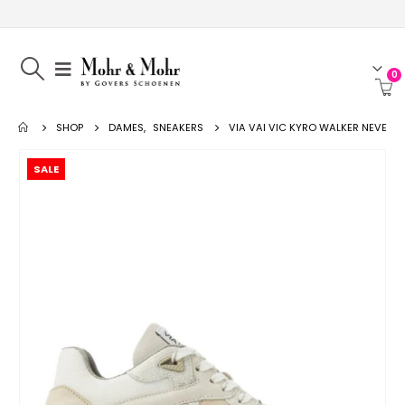
0
SHOP
DAMES
,
SNEAKERS
VIA VAI VIC KYRO WALKER NEVE
SALE