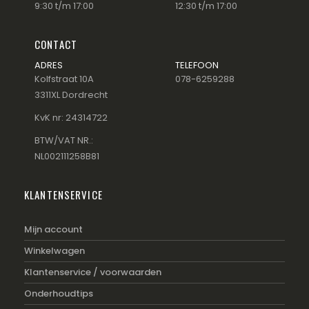
9:30 t/m 17:00
12:30 t/m 17:00
CONTACT
ADRES
TELEFOON
Kolfstraat 10A
078-6259288
3311XL Dordrecht
KvK nr: 24314722
BTW/VAT NR.:
NL002111258B81
KLANTENSERVICE
Mijn account
Winkelwagen
Klantenservice / voorwaarden
Onderhoudtips