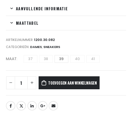
AANVULLENDE INFORMATIE
MAATTABEL
ARTIKELNUMMER:
1200.30.082
CATEGORIEËN:
DAMES
,
SNEAKERS
MAAT
37
38
39
40
41
TOEVOEGEN AAN WINKELWAGEN