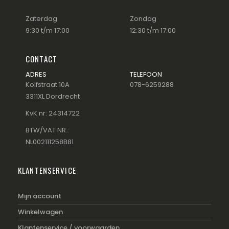
Zaterdag
Zondag
9:30 t/m 17:00
12:30 t/m 17:00
CONTACT
ADRES
TELEFOON
Kolfstraat 10A
078-6259288
3311XL Dordrecht
KvK nr: 24314722
BTW/VAT NR.:
NL002111258B81
KLANTENSERVICE
Mijn account
Winkelwagen
Klantenservice / voorwaarden