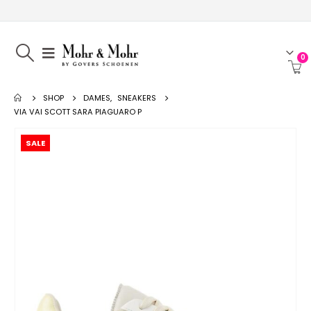
0
SHOP
DAMES
,
SNEAKERS
VIA VAI SCOTT SARA PIAGUARO P
SALE