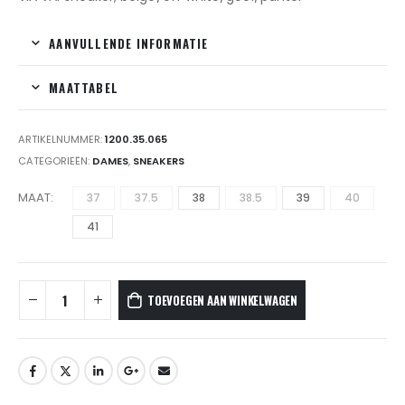
AANVULLENDE INFORMATIE
MAATTABEL
ARTIKELNUMMER:
1200.35.065
CATEGORIEËN:
DAMES
,
SNEAKERS
MAAT
37
37.5
38
38.5
39
40
41
TOEVOEGEN AAN WINKELWAGEN