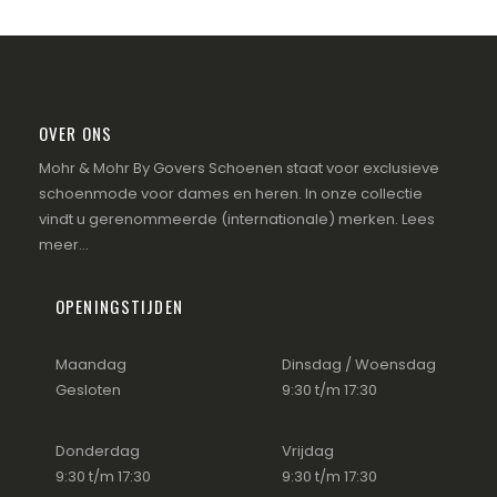
OVER ONS
Mohr & Mohr By Govers Schoenen staat voor exclusieve
schoenmode voor dames en heren. In onze collectie
vindt u gerenommeerde (internationale) merken.
Lees
meer...
OPENINGSTIJDEN
Maandag
Dinsdag / Woensdag
Gesloten
9:30 t/m 17:30
Donderdag
Vrijdag
9:30 t/m 17:30
9:30 t/m 17:30