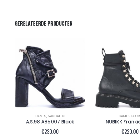
GERELATEERDE PRODUCTEN
DAMES
,
SANDALEN
DAMES
,
BOOT
A.S.98 A85007 Black
NUBIKK Franki
€
230.00
€
220.00