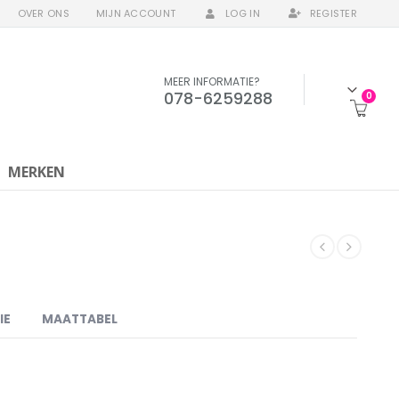
OVER ONS
MIJN ACCOUNT
LOG IN
REGISTER
MEER INFORMATIE?
078-6259288
0
MERKEN
IE
MAATTABEL