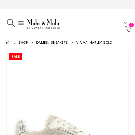
0
SHOP
DAMES
,
SNEAKERS
VIA VAI HARLEY GOLD
SALE