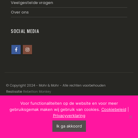
Veelgestelde vragen
Over ons
SOCIAL MEDIA
© Copyright 2024 - Mohr & Mohr - Alle rechten voorbehouden
Realisatie
Rebellion Monkey
Voor functionaliteiten op de website en voor meer
Disclaimer
|
Cookiebeleid
|
Privacyverklaring
gebruiksgemak maken wij gebruik van cookies.
Cookiebeleid
|
Privacyverklaring
Ik ga akkoord