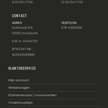
9:30 t/m 17:00
12:30 t/m 17:00
CONTACT
ADRES
TELEFOON
Kolfstraat 10A
078-6259288
3311XL Dordrecht
KvK nr: 24314722
BTW/VAT NR.:
NL002111258B81
KLANTENSERVICE
Mijn account
Winkelwagen
Klantenservice / voorwaarden
Onderhoudtips