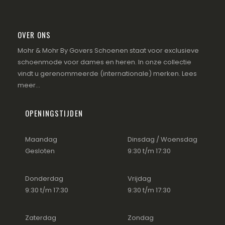
OVER ONS
Mohr & Mohr By Govers Schoenen staat voor exclusieve
schoenmode voor dames en heren. In onze collectie
vindt u gerenommeerde (internationale) merken.
Lees
meer...
OPENINGSTIJDEN
Maandag
Dinsdag / Woensdag
Gesloten
9:30 t/m 17:30
Donderdag
Vrijdag
9:30 t/m 17:30
9:30 t/m 17:30
Zaterdag
Zondag