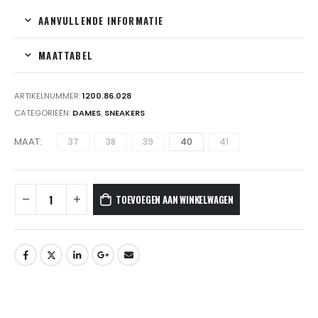
AANVULLENDE INFORMATIE
MAATTABEL
ARTIKELNUMMER:
1200.86.028
CATEGORIEËN:
DAMES
,
SNEAKERS
MAAT
37
38
39
40
41
TOEVOEGEN AAN WINKELWAGEN