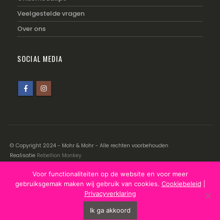
Veelgestelde vragen
Over ons
SOCIAL MEDIA
© Copyright 2024 - Mohr & Mohr - Alle rechten voorbehouden
Realisatie
Rebellion Monkey
Voor functionaliteiten op de website en voor meer
Disclaimer
|
Cookiebeleid
|
Privacyverklaring
gebruiksgemak maken wij gebruik van cookies.
Cookiebeleid
|
Privacyverklaring
Ik ga akkoord