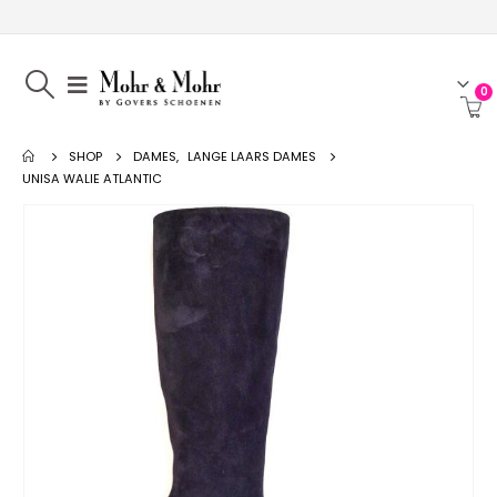
0
SHOP
DAMES
,
LANGE LAARS DAMES
UNISA WALIE ATLANTIC