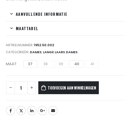
AANVULLENDE INFORMATIE
MAATTABEL
ARTIKELNUMMER:
1952.50.002
CATEGORIEËN:
DAMES
,
LANGE LAARS DAMES
MAAT
37
38
39
40
41
TOEVOEGEN AAN WINKELWAGEN