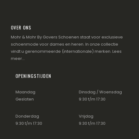
OVER ONS
Mohr & Mohr By Govers Schoenen staat voor exclusieve
schoenmode voor dames en heren. In onze collectie
vindt u gerenommeerde (internationale) merken.
Lees
meer...
OPENINGSTIJDEN
Maandag
Dinsdag / Woensdag
Gesloten
9:30 t/m 17:30
Donderdag
Vrijdag
9:30 t/m 17:30
9:30 t/m 17:30