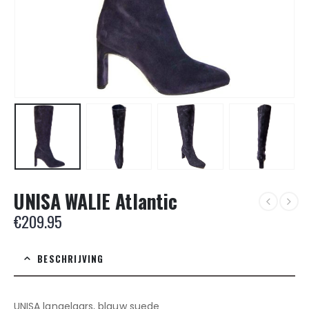
UNISA WALIE Atlantic
€
209.95
BESCHRIJVING
UNISA langelaars, blauw suede