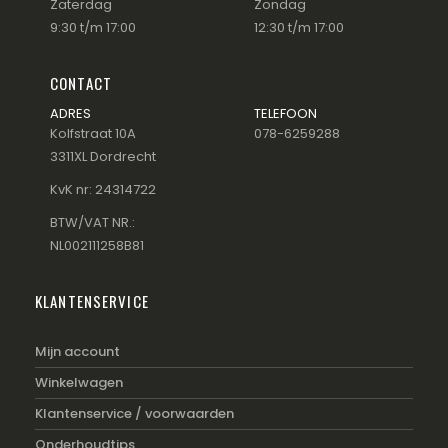
Zaterdag
Zondag
9:30 t/m 17:00
12:30 t/m 17:00
CONTACT
ADRES
TELEFOON
Kolfstraat 10A
078-6259288
3311XL Dordrecht
KvK nr: 24314722
BTW/VAT NR.:
NL002111258B81
KLANTENSERVICE
Mijn account
Winkelwagen
Klantenservice / voorwaarden
Onderhoudtips