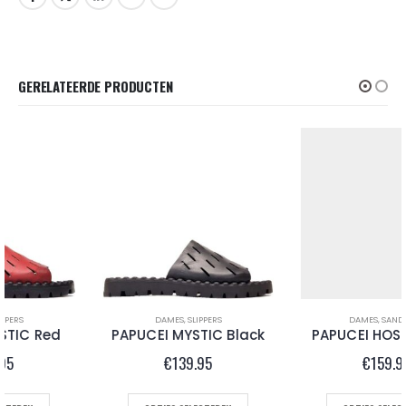
GERELATEERDE PRODUCTEN
DAMES
,
SLIPPERS
DAMES
,
SANDALEN
PAPUCEI MYSTIC Black
PAPUCEI HOSNA Black
€
139.95
€
159.95