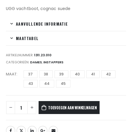
UGG vachtboot, cognac suede
AANVULLENDE INFORMATIE
MAATTABEL
ARTIKELNUMMER:
1311.23.010
CATEGORIEËN:
DAMES
,
INSTAPPERS
MAAT
37
38
39
40
41
42
43
44
45
TOEVOEGEN AAN WINKELWAGEN