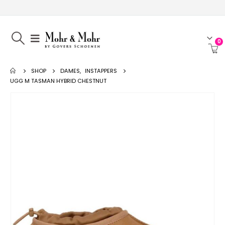
0
SHOP
DAMES
,
INSTAPPERS
UGG M TASMAN HYBRID CHESTNUT