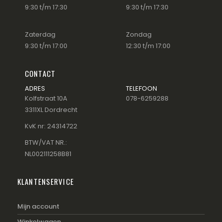
9:30 t/m 17:30
9:30 t/m 17:30
Zaterdag
Zondag
9:30 t/m 17:00
12:30 t/m 17:00
CONTACT
ADRES
TELEFOON
Kolfstraat 10A
078-6259288
3311XL Dordrecht
KvK nr: 24314722
BTW/VAT NR.:
NL002111258B81
KLANTENSERVICE
Mijn account
Winkelwagen