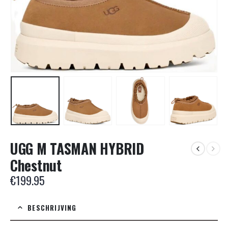
UGG M TASMAN HYBRID
Chestnut
€
199.95
BESCHRIJVING