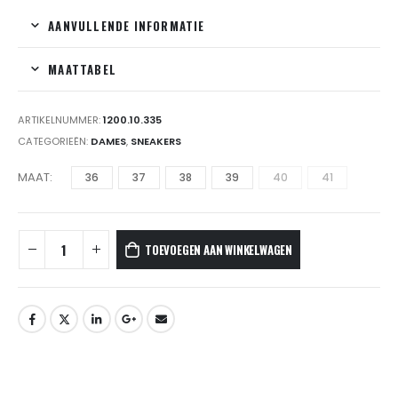
AANVULLENDE INFORMATIE
MAATTABEL
ARTIKELNUMMER:
1200.10.335
CATEGORIEËN:
DAMES
,
SNEAKERS
MAAT
36
37
38
39
40
41
TOEVOEGEN AAN WINKELWAGEN