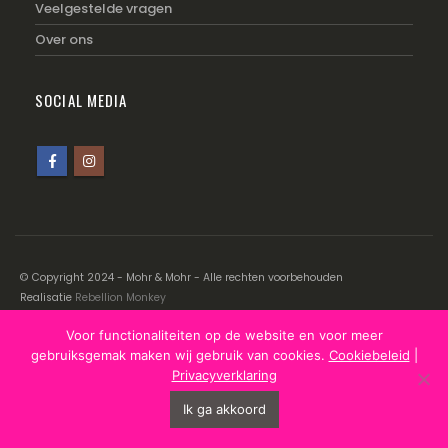
Veelgestelde vragen
Over ons
SOCIAL MEDIA
© Copyright 2024 - Mohr & Mohr - Alle rechten voorbehouden
Realisatie
Rebellion Monkey
Voor functionaliteiten op de website en voor meer
Disclaimer
|
Cookiebeleid
|
Privacyverklaring
gebruiksgemak maken wij gebruik van cookies.
Cookiebeleid
|
Privacyverklaring
Ik ga akkoord