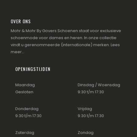
OVER ONS
Mohr & Mohr By Govers Schoenen staat voor exclusieve
schoenmode voor dames en heren. In onze collectie
vindt u gerenommeerde (internationale) merken.
Lees
meer...
OPENINGSTIJDEN
Maandag
Dinsdag / Woensdag
Gesloten
9:30 t/m 17:30
Donderdag
Vrijdag
9:30 t/m 17:30
9:30 t/m 17:30
Zaterdag
Zondag