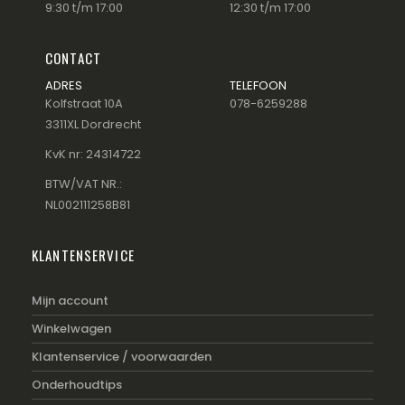
9:30 t/m 17:00
12:30 t/m 17:00
CONTACT
ADRES
TELEFOON
Kolfstraat 10A
078-6259288
3311XL Dordrecht
KvK nr: 24314722
BTW/VAT NR.:
NL002111258B81
KLANTENSERVICE
Mijn account
Winkelwagen
Klantenservice / voorwaarden
Onderhoudtips