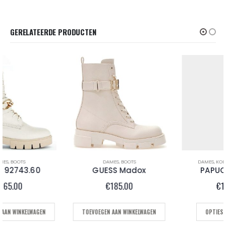
GERELATEERDE PRODUCTEN
DAMES
,
BOOTS
DAMES
,
KORTE LAARS DAMES
GUESS Madox
PAPUCEI TIMON
€
185.00
€
185.00
TOEVOEGEN AAN WINKELWAGEN
OPTIES SELECTEREN