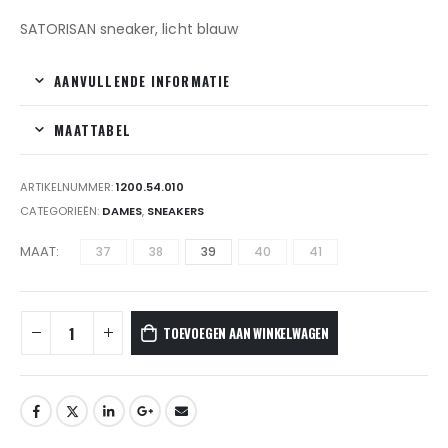
SATORISAN sneaker, licht blauw
AANVULLENDE INFORMATIE
MAATTABEL
ARTIKELNUMMER:
1200.54.010
CATEGORIEËN:
DAMES
,
SNEAKERS
MAAT
37
38
39
40
41
TOEVOEGEN AAN WINKELWAGEN