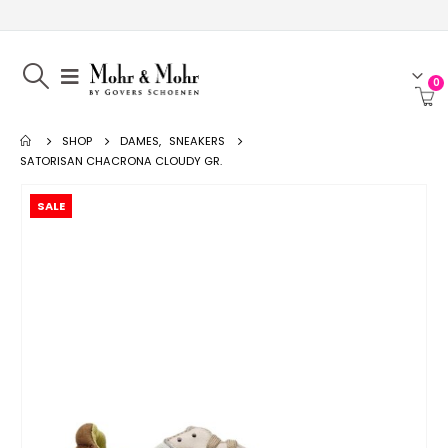
0
SHOP
DAMES
,
SNEAKERS
SATORISAN CHACRONA CLOUDY GR.
SALE