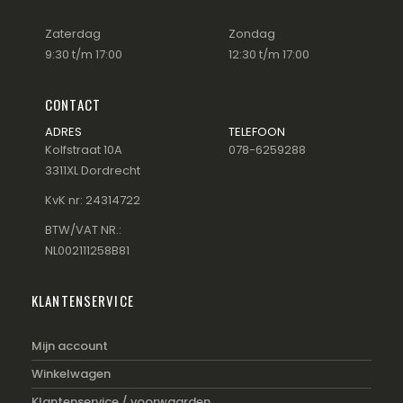
Zaterdag
Zondag
9:30 t/m 17:00
12:30 t/m 17:00
CONTACT
ADRES
TELEFOON
Kolfstraat 10A
078-6259288
3311XL Dordrecht
KvK nr: 24314722
BTW/VAT NR.:
NL002111258B81
KLANTENSERVICE
Mijn account
Winkelwagen
Klantenservice / voorwaarden