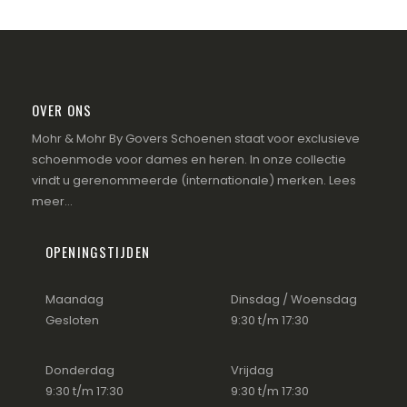
OVER ONS
Mohr & Mohr By Govers Schoenen staat voor exclusieve
schoenmode voor dames en heren. In onze collectie
vindt u gerenommeerde (internationale) merken.
Lees
meer...
OPENINGSTIJDEN
Maandag
Dinsdag / Woensdag
Gesloten
9:30 t/m 17:30
Donderdag
Vrijdag
9:30 t/m 17:30
9:30 t/m 17:30