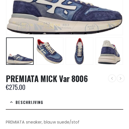
PREMIATA MICK Var 8006
€
275.00
BESCHRIJVING
PREMIATA sneaker, blauw suede/stof