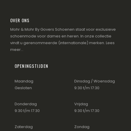
OVER ONS
Mohr & Mohr By Govers Schoenen staat voor exclusieve
schoenmode voor dames en heren. In onze collectie
vindt u gerenommeerde (internationale) merken.
Lees
meer...
OPENINGSTIJDEN
Maandag
Dinsdag / Woensdag
Gesloten
9:30 t/m 17:30
Donderdag
Vrijdag
9:30 t/m 17:30
9:30 t/m 17:30
Zaterdag
Zondag