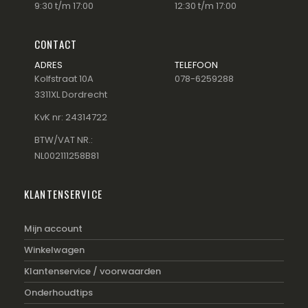
9:30 t/m 17:00
12:30 t/m 17:00
CONTACT
ADRES
TELEFOON
Kolfstraat 10A
078-6259288
3311XL Dordrecht
KvK nr: 24314722
BTW/VAT NR.:
NL002111258B81
KLANTENSERVICE
Mijn account
Winkelwagen
Klantenservice / voorwaarden
Onderhoudtips