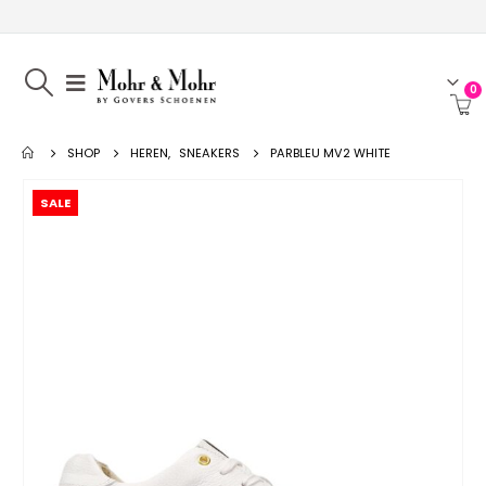
0
SHOP
HEREN
,
SNEAKERS
PARBLEU MV2 WHITE
SALE