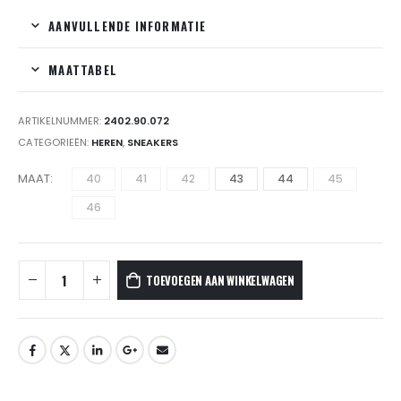
AANVULLENDE INFORMATIE
MAATTABEL
ARTIKELNUMMER:
2402.90.072
CATEGORIEËN:
HEREN
,
SNEAKERS
MAAT
40
41
42
43
44
45
46
TOEVOEGEN AAN WINKELWAGEN