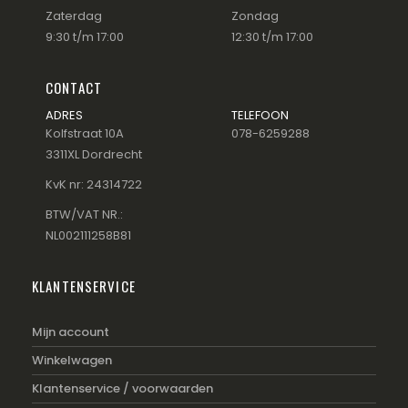
Zaterdag
Zondag
9:30 t/m 17:00
12:30 t/m 17:00
CONTACT
ADRES
TELEFOON
Kolfstraat 10A
078-6259288
3311XL Dordrecht
KvK nr: 24314722
BTW/VAT NR.:
NL002111258B81
KLANTENSERVICE
Mijn account
Winkelwagen
Klantenservice / voorwaarden