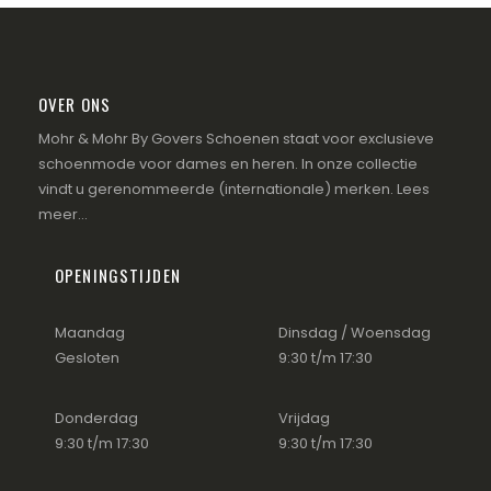
OVER ONS
Mohr & Mohr By Govers Schoenen staat voor exclusieve
schoenmode voor dames en heren. In onze collectie
vindt u gerenommeerde (internationale) merken.
Lees
meer...
OPENINGSTIJDEN
Maandag
Dinsdag / Woensdag
Gesloten
9:30 t/m 17:30
Donderdag
Vrijdag
9:30 t/m 17:30
9:30 t/m 17:30