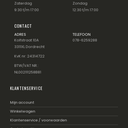
Zaterdag
Zondag
9:30 t/m 17:00
12:30 t/m 17:00
CONTACT
ADRES
TELEFOON
Kolfstraat 10A
078-6259288
3311XL Dordrecht
KvK nr: 24314722
BTW/VAT NR.:
NL002111258B81
KLANTENSERVICE
Mijn account
Winkelwagen
Klantenservice / voorwaarden