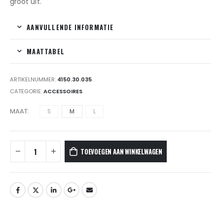
groot uit.
AANVULLENDE INFORMATIE
MAATTABEL
ARTIKELNUMMER:
4150.30.035
CATEGORIE:
ACCESSOIRES
MAAT
S
M
L
TOEVOEGEN AAN WINKELWAGEN