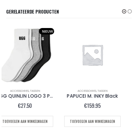
GERELATEERDE PRODUCTEN
ACCESSOIRES
,
TASSEN
ACCESSOIRES
,
RIEMEN
PAPUCEI M. INKY Black
NAPOLI RIEM Taupe
€
159.95
€
49.95
TOEVOEGEN AAN WINKELWAGEN
OPTIES SELECTEREN