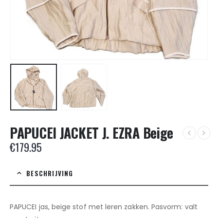
PAPUCEI JACKET J. EZRA Beige
€
179.95
BESCHRIJVING
PAPUCEI jas, beige stof met leren zakken. Pasvorm: valt