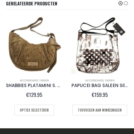
GERELATEERDE PRODUCTEN
ACCESSOIRES
,
TASSEN
ACCESSOIRES
,
TASSEN
SHABBIES PLATAMINI S. D.Taupe
PAPUCEI BAG SALEEN Silver
€
129.95
€
159.95
OPTIES SELECTEREN
TOEVOEGEN AAN WINKELWAGEN