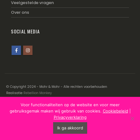
Veelgestelde vragen
Over ons
SOCIAL MEDIA
© Copyright 2024 - Mohr & Mohr - Alle rechten voorbehouden
Realisatie
Rebellion Monkey
Voor functionaliteiten op de website en voor meer
Disclaimer
|
Cookiebeleid
|
Privacyverklaring
gebruiksgemak maken wij gebruik van cookies.
Cookiebeleid
|
Privacyverklaring
Ik ga akkoord