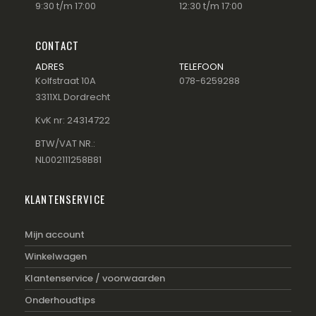
9:30 t/m 17:00
12:30 t/m 17:00
CONTACT
ADRES
TELEFOON
Kolfstraat 10A
078-6259288
3311XL Dordrecht
KvK nr: 24314722
BTW/VAT NR.:
NL002111258B81
KLANTENSERVICE
Mijn account
Winkelwagen
Klantenservice / voorwaarden
Onderhoudtips