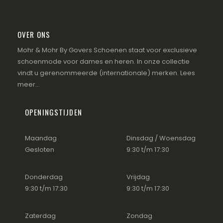
OVER ONS
Mohr & Mohr By Govers Schoenen staat voor exclusieve
schoenmode voor dames en heren. In onze collectie
vindt u gerenommeerde (internationale) merken.
Lees
meer...
OPENINGSTIJDEN
Maandag
Dinsdag / Woensdag
Gesloten
9:30 t/m 17:30
Donderdag
Vrijdag
9:30 t/m 17:30
9:30 t/m 17:30
Zaterdag
Zondag