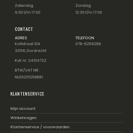
Zaterdag
Zondag
9:30 t/m 17:00
12:30 t/m 17:00
CONTACT
ADRES
TELEFOON
Kolfstraat 10A
078-6259288
3311XL Dordrecht
KvK nr: 24314722
BTW/VAT NR.:
NL002111258B81
KLANTENSERVICE
Mijn account
Winkelwagen
Klantenservice / voorwaarden