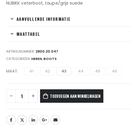
NUBIKK veterboot, taupe/grijs suede
AANVULLENDE INFORMATIE
MAATTABEL
ARTIKELNUMMER:
2800.20.047
CATEGORIEËN:
HEREN
,
BOOTS
MAAT
41
42
43
44
45
46
TOEVOEGEN AAN WINKELWAGEN