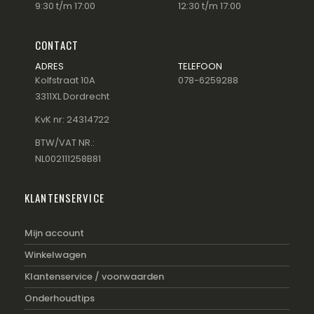
9:30 t/m 17:00
12:30 t/m 17:00
CONTACT
ADRES
TELEFOON
Kolfstraat 10A
078-6259288
3311XL Dordrecht
KvK nr: 24314722
BTW/VAT NR.:
NL002111258B81
KLANTENSERVICE
Mijn account
Winkelwagen
Klantenservice / voorwaarden
Onderhoudtips