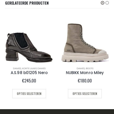
GERELATEERDE PRODUCTEN
DAMES
,
BOOTS
DAMES
,
BOOTS
NUBIKK Monro Miley
Shabbies 20050 Brown
€
180.00
€
249.95
OPTIES SELECTEREN
OPTIES SELECTEREN