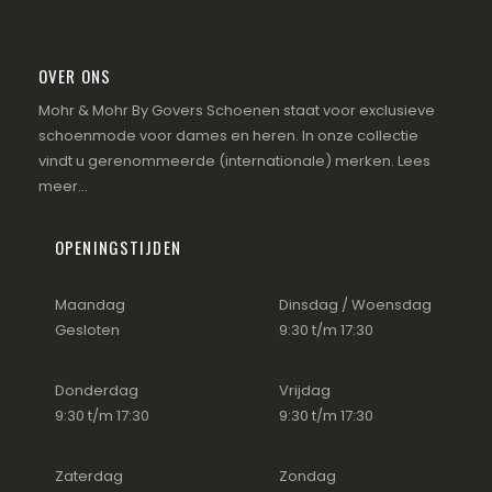
OVER ONS
Mohr & Mohr By Govers Schoenen staat voor exclusieve
schoenmode voor dames en heren. In onze collectie
vindt u gerenommeerde (internationale) merken.
Lees
meer...
OPENINGSTIJDEN
Maandag
Dinsdag / Woensdag
Gesloten
9:30 t/m 17:30
Donderdag
Vrijdag
9:30 t/m 17:30
9:30 t/m 17:30
Zaterdag
Zondag