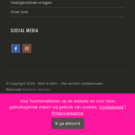
Veelgestelde vragen
Over ons
SOCIAL MEDIA
© Copyright 2024 - Mohr & Mohr - Alle rechten voorbehouden
Realisatie
Rebellion Monkey
Voor functionaliteiten op de website en voor meer
Disclaimer
|
Cookiebeleid
|
Privacyverklaring
gebruiksgemak maken wij gebruik van cookies.
Cookiebeleid
|
Privacyverklaring
Ik ga akkoord