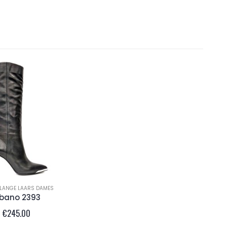
LANGE LAARS DAMES
lbano 2393
€
245.00