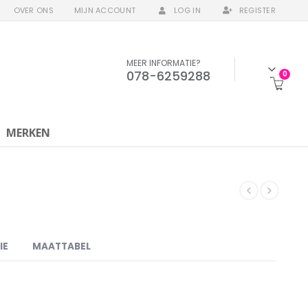
OVER ONS
MIJN ACCOUNT
LOG IN
REGISTER
MEER INFORMATIE?
078-6259288
0
MERKEN
IE
MAATTABEL