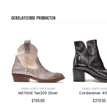
GERELATEERDE PRODUCTEN
DAMES
,
KORTE LAARS DAMES
DAMES
,
KORTE LAAR
METISSE Tex200 Zilver
Cordwainer 4
€
195.00
€
279.95