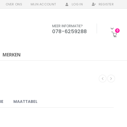
OVER ONS
MIJN ACCOUNT
LOG IN
REGISTER
MEER INFORMATIE?
078-6259288
0
MERKEN
IE
MAATTABEL