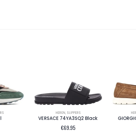
RS
HEREN
,
SLIPPERS
HE
l
VERSACE 74YA3SQ2 Black
GIORGI
€
69.95