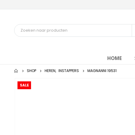
HOME
SHOP
HEREN
,
INSTAPPERS
MAGNANNI 19531
SALE