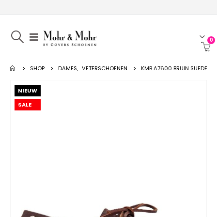
0
SHOP
DAMES
,
VETERSCHOENEN
KMB A7600 BRUIN SUEDE
NIEUW
SALE