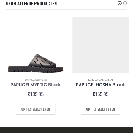
GERELATEERDE PRODUCTEN
DAMES
,
SLIPPERS
DAMES
,
SANDALEN
PAPUCEI MYSTIC Black
PAPUCEI HOSNA Black
€
139.95
€
159.95
OPTIES SELECTEREN
OPTIES SELECTEREN