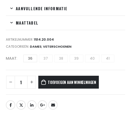
AANVULLENDE INFORMATIE
MAATTABEL
ARTIKELNUMMER:
1514.20.004
CATEGORIEËN:
DAMES
,
VETERSCHOENEN
MAAT
36
37
38
39
40
41
TOEVOEGEN AAN WINKELWAGEN