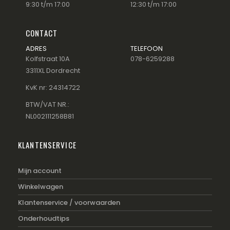
9:30 t/m 17:00
12:30 t/m 17:00
CONTACT
ADRES
TELEFOON
Kolfstraat 10A
078-6259288
3311XL Dordrecht
KvK nr: 24314722
BTW/VAT NR.:
NL002111258B81
KLANTENSERVICE
Mijn account
Winkelwagen
Klantenservice / voorwaarden
Onderhoudtips