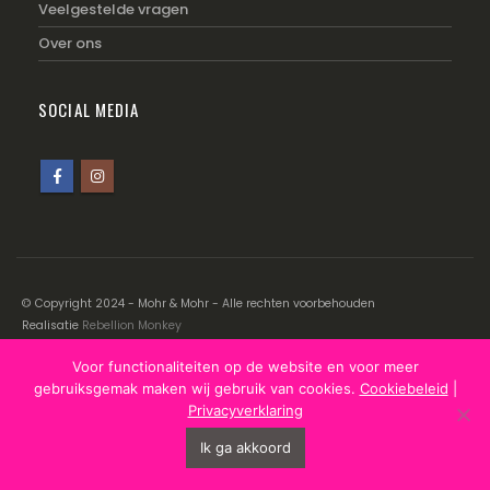
Veelgestelde vragen
Over ons
SOCIAL MEDIA
© Copyright 2024 - Mohr & Mohr - Alle rechten voorbehouden
Realisatie
Rebellion Monkey
Voor functionaliteiten op de website en voor meer
Disclaimer
|
Cookiebeleid
|
Privacyverklaring
gebruiksgemak maken wij gebruik van cookies.
Cookiebeleid
|
Privacyverklaring
Ik ga akkoord