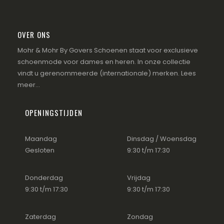
OVER ONS
Mohr & Mohr By Govers Schoenen staat voor exclusieve
schoenmode voor dames en heren. In onze collectie
vindt u gerenommeerde (internationale) merken.
Lees
meer...
OPENINGSTIJDEN
Maandag
Dinsdag / Woensdag
Gesloten
9:30 t/m 17:30
Donderdag
Vrijdag
9:30 t/m 17:30
9:30 t/m 17:30
Zaterdag
Zondag