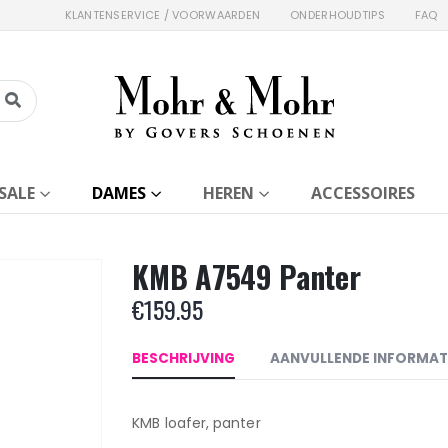
KLANTENSERVICE / VOORWAARDEN
ONDERHOUDTIPS
FAQ
SALE
DAMES
HEREN
ACCESSOIRES
KMB A7549 Panter
€
159.95
BESCHRIJVING
AANVULLENDE INFORMAT
KMB loafer, panter