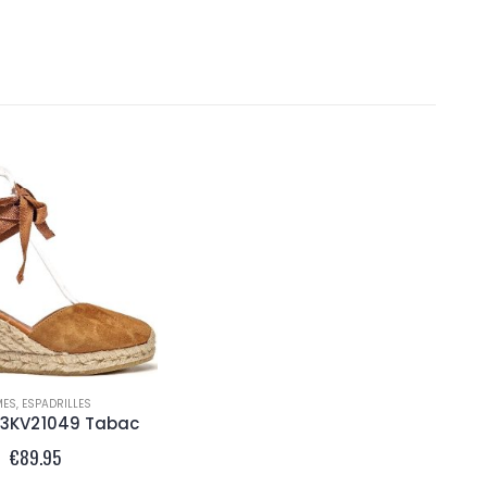
MES
,
ESPADRILLES
3KV21049 Tabac
€
89.95