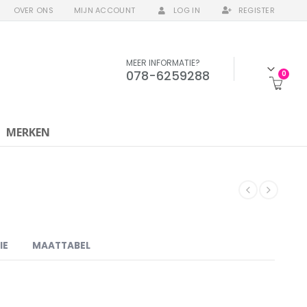
OVER ONS
MIJN ACCOUNT
LOG IN
REGISTER
MEER INFORMATIE?
078-6259288
0
MERKEN
IE
MAATTABEL