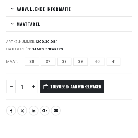
AANVULLENDE INFORMATIE
MAATTABEL
ARTIKELNUMMER:
1200.30.084
CATEGORIEËN:
DAMES
,
SNEAKERS
MAAT
36
37
38
39
40
41
TOEVOEGEN AAN WINKELWAGEN