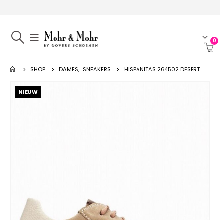
0
SHOP
DAMES
,
SNEAKERS
HISPANITAS 264502 DESERT
NIEUW