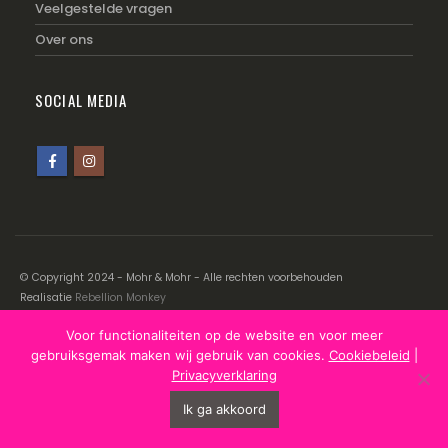
Veelgestelde vragen
Over ons
SOCIAL MEDIA
© Copyright 2024 - Mohr & Mohr - Alle rechten voorbehouden
Realisatie
Rebellion Monkey
Voor functionaliteiten op de website en voor meer
Disclaimer
|
Cookiebeleid
|
Privacyverklaring
gebruiksgemak maken wij gebruik van cookies.
Cookiebeleid
|
Privacyverklaring
Ik ga akkoord