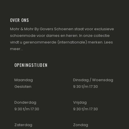
OVER ONS
Mohr & Mohr By Govers Schoenen staat voor exclusieve
schoenmode voor dames en heren. In onze collectie
vindt u gerenommeerde (internationale) merken.
Lees
meer...
OPENINGSTIJDEN
Maandag
Dinsdag / Woensdag
Gesloten
9:30 t/m 17:30
Donderdag
Vrijdag
9:30 t/m 17:30
9:30 t/m 17:30
Zaterdag
Zondag