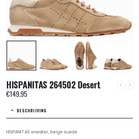
HISPANITAS 264502 Desert
€
149.95
BESCHRIJVING
HISPANITAS sneaker, beige suede