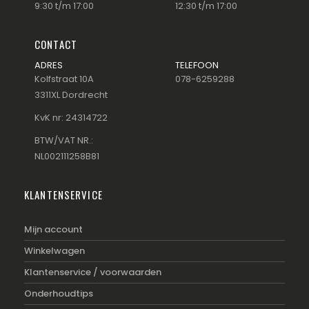
9:30 t/m 17:00
12:30 t/m 17:00
CONTACT
ADRES
TELEFOON
Kolfstraat 10A
078-6259288
3311XL Dordrecht
KvK nr: 24314722
BTW/VAT NR.:
NL002111258B81
KLANTENSERVICE
Mijn account
Winkelwagen
Klantenservice / voorwaarden
Onderhoudtips