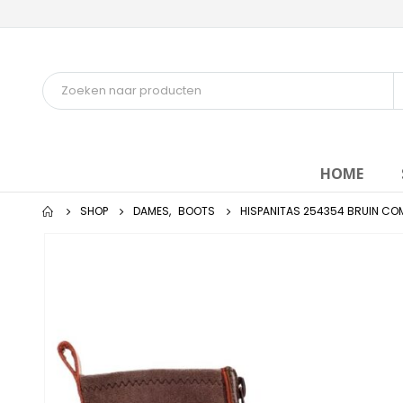
HOME
SHOP
DAMES
,
BOOTS
HISPANITAS 254354 BRUIN CO