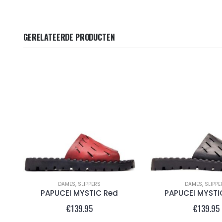
GERELATEERDE PRODUCTEN
DAMES
,
SLIPPERS
DAMES
,
SLIPPE
PAPUCEI MYSTIC Red
PAPUCEI MYSTI
€
139.95
€
139.95