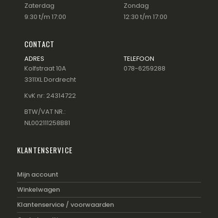
Zaterdag
Zondag
9:30 t/m 17:00
12:30 t/m 17:00
CONTACT
ADRES
TELEFOON
Kolfstraat 10A
078-6259288
3311XL Dordrecht
KvK nr: 24314722
BTW/VAT NR.:
NL002111258B81
KLANTENSERVICE
Mijn account
Winkelwagen
Klantenservice / voorwaarden