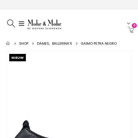
0
SHOP
DAMES
,
BALLERINA'S
GAIMO PETRA NEGRO
NIEUW