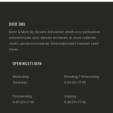
OVER ONS
Mohr & Mohr By Govers Schoenen staat voor exclusieve
schoenmode voor dames en heren. In onze collectie
vindt u gerenommeerde (internationale) merken.
Lees
meer...
OPENINGSTIJDEN
Maandag
Dinsdag / Woensdag
Gesloten
9:30 t/m 17:30
Donderdag
Vrijdag
9:30 t/m 17:30
9:30 t/m 17:30