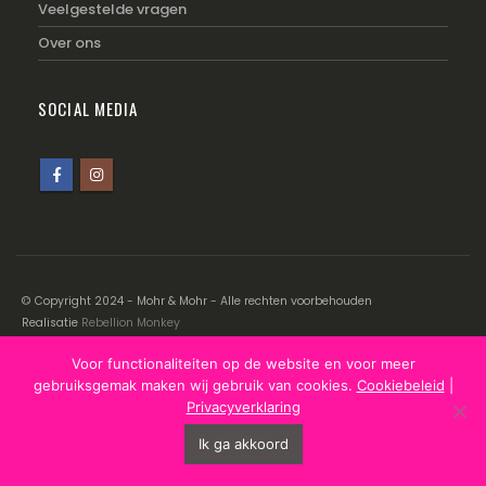
Veelgestelde vragen
Over ons
SOCIAL MEDIA
© Copyright 2024 - Mohr & Mohr - Alle rechten voorbehouden
Realisatie
Rebellion Monkey
Voor functionaliteiten op de website en voor meer
Disclaimer
|
Cookiebeleid
|
Privacyverklaring
gebruiksgemak maken wij gebruik van cookies.
Cookiebeleid
|
Privacyverklaring
Ik ga akkoord