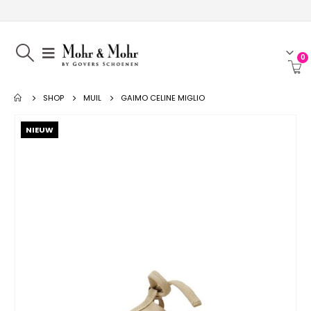
0
SHOP
MUIL
GAIMO CELINE MIGLIO
NIEUW