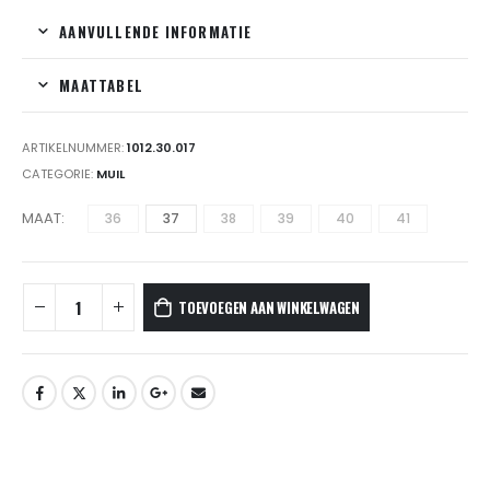
AANVULLENDE INFORMATIE
MAATTABEL
ARTIKELNUMMER:
1012.30.017
CATEGORIE:
MUIL
MAAT
36
37
38
39
40
41
TOEVOEGEN AAN WINKELWAGEN