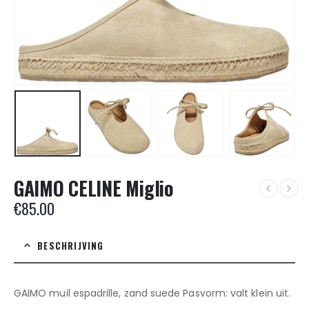
GAIMO CELINE Miglio
€
85.00
BESCHRIJVING
GAIMO muil espadrille, zand suede Pasvorm: valt klein uit.