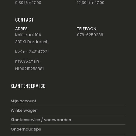
9:30 t/m 17:00
12:30 t/m 17:00
CONTACT
ADRES
TELEFOON
Kolfstraat 10A
078-6259288
3311XL Dordrecht
KvK nr: 24314722
BTW/VAT NR.:
NL002111258B81
KLANTENSERVICE
Mijn account
Winkelwagen
Klantenservice / voorwaarden
Onderhoudtips