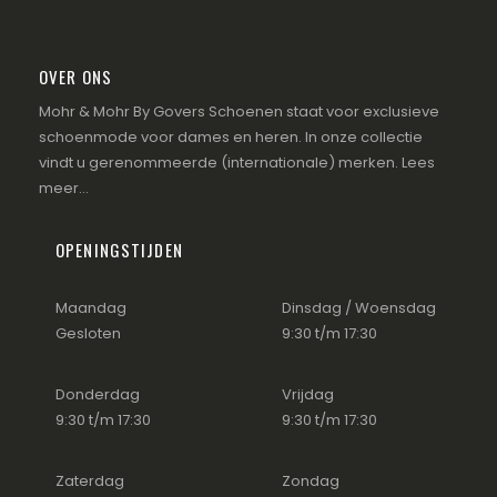
OVER ONS
Mohr & Mohr By Govers Schoenen staat voor exclusieve
schoenmode voor dames en heren. In onze collectie
vindt u gerenommeerde (internationale) merken.
Lees
meer...
OPENINGSTIJDEN
Maandag
Dinsdag / Woensdag
Gesloten
9:30 t/m 17:30
Donderdag
Vrijdag
9:30 t/m 17:30
9:30 t/m 17:30
Zaterdag
Zondag