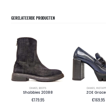
GERELATEERDE PRODUCTEN
DAMES
,
BOOTS
DAMES
,
INSTAP
Shabbies 20388
ZOE Grace
€
179.95
€
169.95