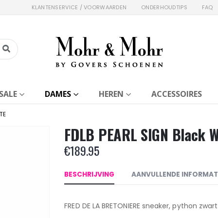
KLANTENSERVICE / VOORWAARDEN
ONDERHOUDTIPS
FAQ
SALE
DAMES
HEREN
ACCESSOIRES
TE
FDLB PEARL SIGN Black W
€
189.95
BESCHRIJVING
AANVULLENDE INFORMAT
FRED DE LA BRETONIERE sneaker, python zwar