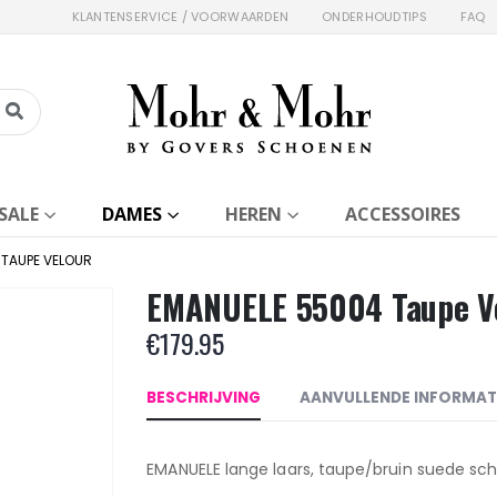
KLANTENSERVICE / VOORWAARDEN
ONDERHOUDTIPS
FAQ
SALE
DAMES
HEREN
ACCESSOIRES
 TAUPE VELOUR
EMANUELE 55004 Taupe V
€
179.95
BESCHRIJVING
AANVULLENDE INFORMAT
EMANUELE lange laars, taupe/bruin suede sch