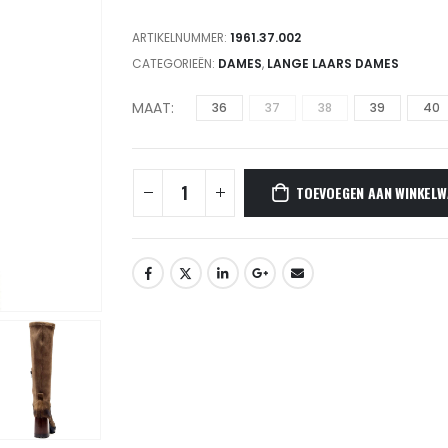
ARTIKELNUMMER:
1961.37.002
CATEGORIEËN:
DAMES
,
LANGE LAARS DAMES
MAAT
36
37
38
39
40
TOEVOEGEN AAN WINKELW