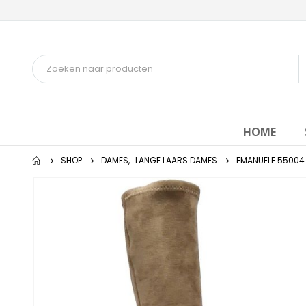
HOME
SHOP
DAMES
,
LANGE LAARS DAMES
EMANUELE 55004