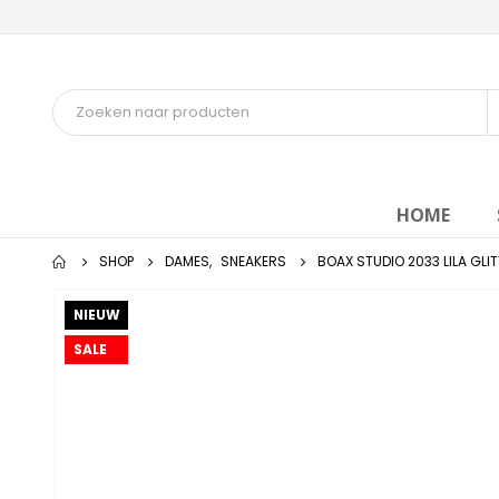
HOME
SHOP
DAMES
,
SNEAKERS
BOAX STUDIO 2033 LILA GLI
NIEUW
SALE