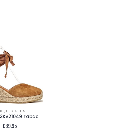
MES
,
ESPADRILLES
3KV21049 Tabac
€
89.95