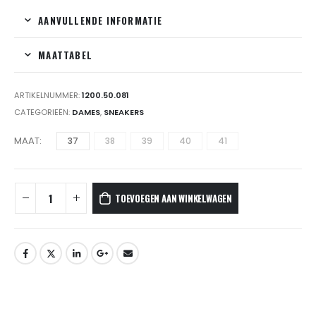
AANVULLENDE INFORMATIE
MAATTABEL
ARTIKELNUMMER:
1200.50.081
CATEGORIEËN:
DAMES
,
SNEAKERS
MAAT
37
38
39
40
41
TOEVOEGEN AAN WINKELWAGEN