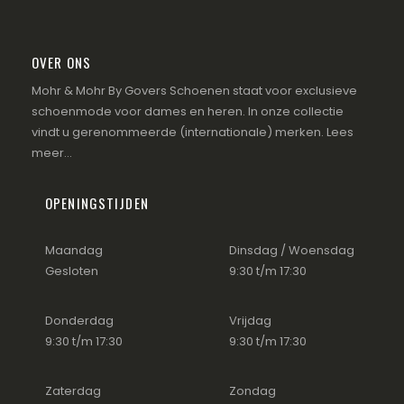
OVER ONS
Mohr & Mohr By Govers Schoenen staat voor exclusieve
schoenmode voor dames en heren. In onze collectie
vindt u gerenommeerde (internationale) merken.
Lees
meer...
OPENINGSTIJDEN
Maandag
Dinsdag / Woensdag
Gesloten
9:30 t/m 17:30
Donderdag
Vrijdag
9:30 t/m 17:30
9:30 t/m 17:30
Zaterdag
Zondag