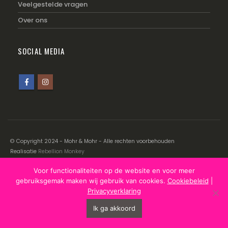
Veelgestelde vragen
Over ons
SOCIAL MEDIA
© Copyright 2024 - Mohr & Mohr - Alle rechten voorbehouden
Realisatie
Rebellion Monkey
Voor functionaliteiten op de website en voor meer
Disclaimer
|
Cookiebeleid
|
Privacyverklaring
gebruiksgemak maken wij gebruik van cookies.
Cookiebeleid
|
Privacyverklaring
Ik ga akkoord