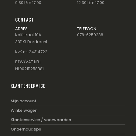
9:30 t/m 17:00
12:30 t/m 17:00
CONTACT
ADRES
TELEFOON
Kolfstraat 10A
078-6259288
3311XL Dordrecht
KvK nr: 24314722
BTW/VAT NR.:
NL002111258B81
KLANTENSERVICE
Mijn account
Winkelwagen
Klantenservice / voorwaarden
Onderhoudtips