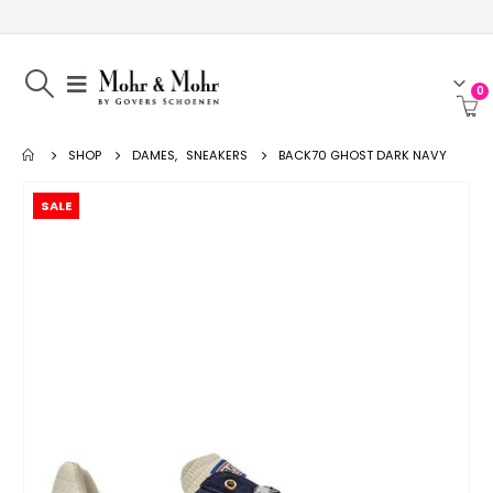
0
SHOP
DAMES
,
SNEAKERS
BACK70 GHOST DARK NAVY
SALE