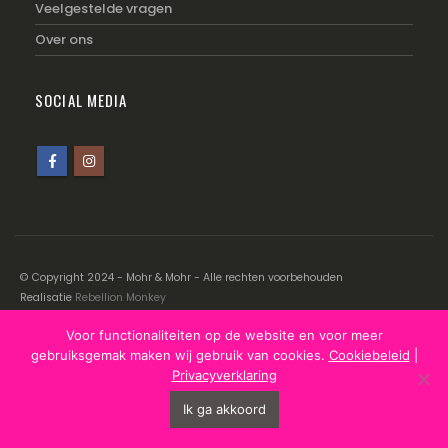
Veelgestelde vragen
Over ons
SOCIAL MEDIA
© Copyright 2024 - Mohr & Mohr - Alle rechten voorbehouden
Realisatie
Rebellion Monkey
Voor functionaliteiten op de website en voor meer
Disclaimer
|
Cookiebeleid
|
Privacyverklaring
gebruiksgemak maken wij gebruik van cookies.
Cookiebeleid
|
Privacyverklaring
Ik ga akkoord