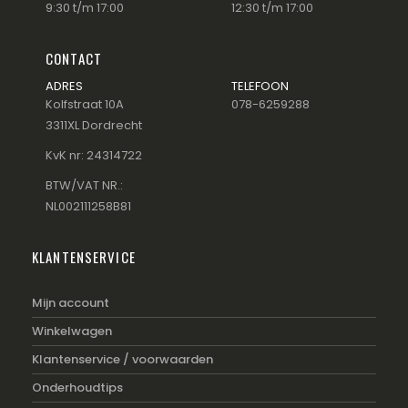
9:30 t/m 17:00
12:30 t/m 17:00
CONTACT
ADRES
TELEFOON
Kolfstraat 10A
078-6259288
3311XL Dordrecht
KvK nr: 24314722
BTW/VAT NR.:
NL002111258B81
KLANTENSERVICE
Mijn account
Winkelwagen
Klantenservice / voorwaarden
Onderhoudtips