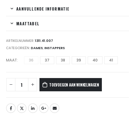
AANVULLENDE INFORMATIE
MAATTABEL
ARTIKELNUMMER:
1311.41.007
CATEGORIEËN:
DAMES
,
INSTAPPERS
MAAT
36
37
38
39
40
41
TOEVOEGEN AAN WINKELWAGEN