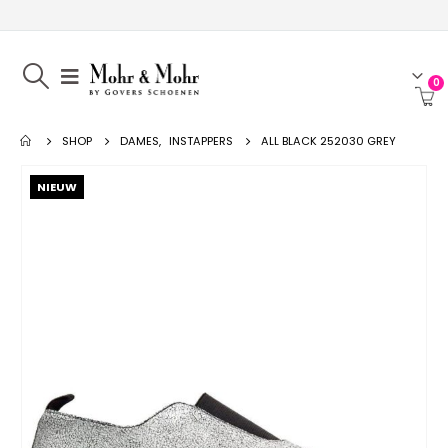
0
SHOP
DAMES
,
INSTAPPERS
ALL BLACK 252030 GREY
NIEUW