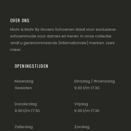
OVER ONS
Mohr & Mohr By Govers Schoenen staat voor exclusieve
schoenmode voor dames en heren. In onze collectie
vindt u gerenommeerde (internationale) merken.
Lees
meer...
OPENINGSTIJDEN
Maandag
Dinsdag / Woensdag
Gesloten
9:30 t/m 17:30
Donderdag
Vrijdag
9:30 t/m 17:30
9:30 t/m 17:30
Zaterdag
Zondag