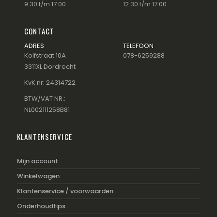
9:30 t/m 17:00
12:30 t/m 17:00
CONTACT
ADRES
TELEFOON
Kolfstraat 10A
078-6259288
3311XL Dordrecht
KvK nr: 24314722
BTW/VAT NR.:
NL002111258B81
KLANTENSERVICE
Mijn account
Winkelwagen
Klantenservice / voorwaarden
Onderhoudtips