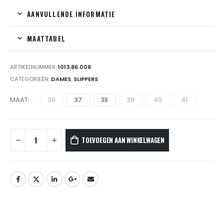
AANVULLENDE INFORMATIE
MAATTABEL
ARTIKELNUMMER:
1013.86.008
CATEGORIEËN:
DAMES
,
SLIPPERS
MAAT
36
37
38
39
40
41
TOEVOEGEN AAN WINKELWAGEN