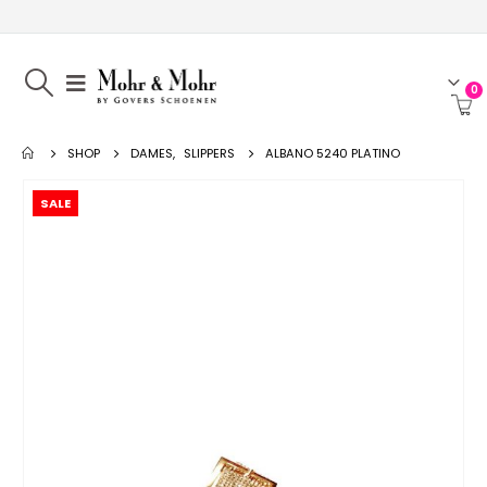
0
SHOP
DAMES
,
SLIPPERS
ALBANO 5240 PLATINO
SALE