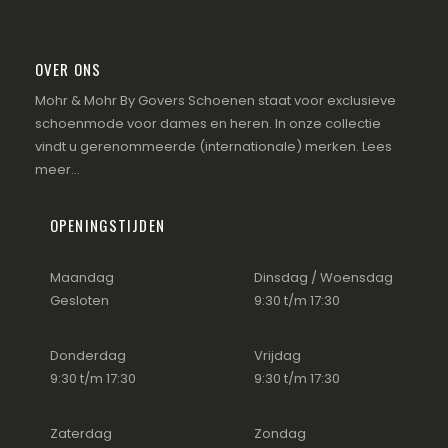
OVER ONS
Mohr & Mohr By Govers Schoenen staat voor exclusieve
schoenmode voor dames en heren. In onze collectie
vindt u gerenommeerde (internationale) merken.
Lees
meer...
OPENINGSTIJDEN
Maandag
Dinsdag / Woensdag
Gesloten
9:30 t/m 17:30
Donderdag
Vrijdag
9:30 t/m 17:30
9:30 t/m 17:30
Zaterdag
Zondag