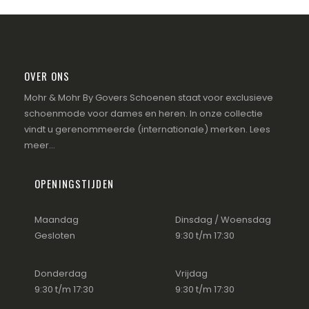
OVER ONS
Mohr & Mohr By Govers Schoenen staat voor exclusieve
schoenmode voor dames en heren. In onze collectie
vindt u gerenommeerde (internationale) merken.
Lees
meer...
OPENINGSTIJDEN
Maandag
Dinsdag / Woensdag
Gesloten
9:30 t/m 17:30
Donderdag
Vrijdag
9:30 t/m 17:30
9:30 t/m 17:30