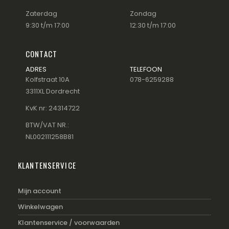
Zaterdag
Zondag
9:30 t/m 17:00
12:30 t/m 17:00
CONTACT
ADRES
TELEFOON
Kolfstraat 10A
078-6259288
3311XL Dordrecht
KvK nr: 24314722
BTW/VAT NR.:
NL002111258B81
KLANTENSERVICE
Mijn account
Winkelwagen
Klantenservice / voorwaarden